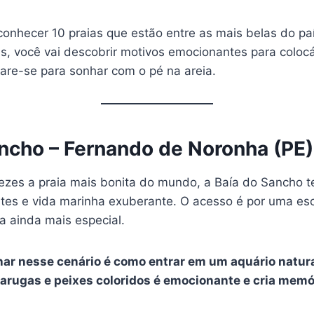
conhecer 10 praias que estão entre as mais belas do pa
s, você vai descobrir motivos emocionantes para coloc
pare-se para sonhar com o pé na areia.
ancho – Fernando de Noronha (PE)
ezes a praia mais bonita do mundo, a Baía do Sancho te
ntes e vida marinha exuberante. O acesso é por uma esc
a ainda mais especial.
lhar nesse cenário é como entrar em um aquário natur
tarugas e peixes coloridos é emocionante e cria memó