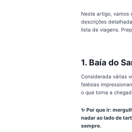
Neste artigo, vamos 
descrições detalhada
lista de viagens. Pre
1. Baía do S
Considerada várias v
falésias impressiona
o que torna a chegad
✨ Por que ir: mergu
nadar ao lado de tar
sempre.