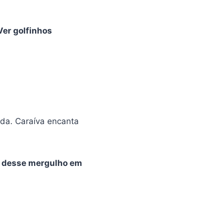
 Ver golfinhos
vida. Caraíva encanta
te desse mergulho em