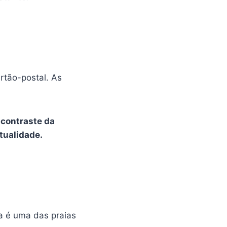
artão-postal. As
 contraste da
tualidade.
a é uma das praias