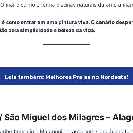
O mar é calmo e forma piscinas naturais durante a mar
ali é como entrar em uma pintura viva. O cenário despe
ão pela simplicidade e beleza da vida.
➤
Leia também: Melhores Praias no Nordeste!
/ São Miguel dos Milagres – Alag
ribe brasileiro”, Maragogi encanta com suas águas tur