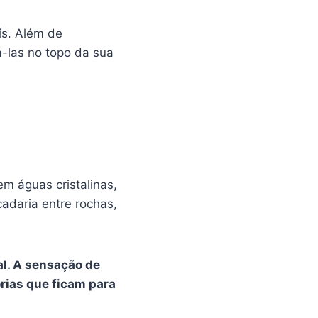
ís. Além de
á-las no topo da sua
m águas cristalinas,
adaria entre rochas,
al. A sensação de
rias que ficam para