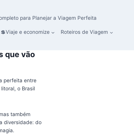
ompleto para Planejar a Viagem Perfeita
💲Viaje e economize
Roteiros de Viagem
s que vão
 perfeita entre
toral, o Brasil
, mas também
 a diversidade: do
magia.