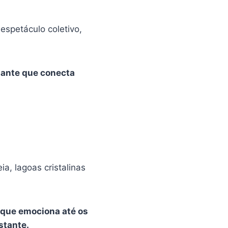
espetáculo coletivo,
onante que conecta
a, lagoas cristalinas
, que emociona até os
stante.