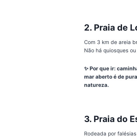
2. Praia de 
Com 3 km de areia br
Não há quiosques ou 
✨ Por que ir: caminh
mar aberto é de pura
natureza.
3. Praia do 
Rodeada por falésias