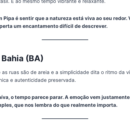
asil. É ao mesmo tempo vibrante e relaxante.
m Pipa é sentir que a natureza está viva ao seu redor.
perta um encantamento difícil de descrever.
– Bahia (BA)
 as ruas são de areia e a simplicidade dita o ritmo da 
ica e autenticidade preservada.
raíva, o tempo parece parar. A emoção vem justamen
mples, que nos lembra do que realmente importa.