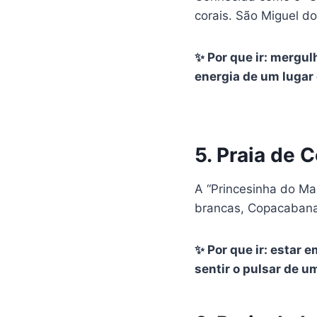
corais. São Miguel do
✨ Por que ir: mergul
energia de um lugar 
5. Praia de 
A “Princesinha do M
brancas, Copacabana
✨ Por que ir: estar 
sentir o pulsar de u