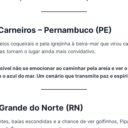
 Carneiros – Pernambuco (PE)
los coqueirais e pela igrejinha à beira-mar que virou c
s tornam o lugar ainda mais convidativo.
ssível não se emocionar ao caminhar pela areia e ver o
 o azul do mar. Um cenário que transmite paz e espiri
o Grande do Norte (RN)
tes, baías escondidas e a chance de ver golfinhos, Pip