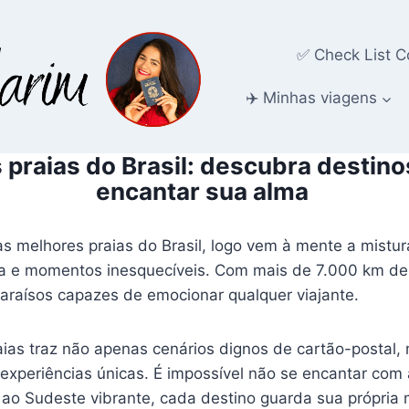
✅ Check List C
✈️ Minhas viagens
 praias do Brasil: descubra destino
encantar sua alma
melhores praias do Brasil, logo vem à mente a mistura
ra e momentos inesquecíveis. Com mais de 7.000 km de li
araísos capazes de emocionar qualquer viajante.
ias traz não apenas cenários dignos de cartão-postal
e experiências únicas. É impossível não se encantar com
ao Sudeste vibrante, cada destino guarda sua própria 