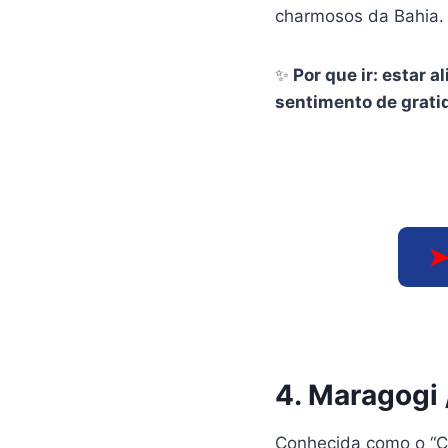
charmosos da Bahia. 
✨
Por que ir: estar 
sentimento de gratid
4. Maragogi 
Conhecida como o “Ca