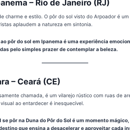
Ipanema – Rio de Janeiro (RJ)
 charme e estilo. O pôr do sol visto do Arpoador é um 
istas aplaudem a natureza em sintonia.
ir ao pôr do sol em Ipanema é uma experiência emoci
as pelo simples prazer de contemplar a beleza.
ara – Ceará (CE)
osamente chamada, é um vilarejo rústico com ruas de arei
visual ao entardecer é inesquecível.
sol se pôr na Duna do Pôr do Sol é um momento mágico
destino que ensina a desacelerar e aproveitar cada in