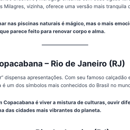
s Milagres, vizinha, oferece uma versão mais tranquila 
har nas piscinas naturais é mágico, mas o mais emoci
que parece feito para renovar corpo e alma.
Copacabana – Rio de Janeiro (RJ)
ar” dispensa apresentações. Com seu famoso calçadão 
 é um dos símbolos mais conhecidos do Brasil no mun
em Copacabana é viver a mistura de culturas, ouvir dif
ma das cidades mais vibrantes do planeta.