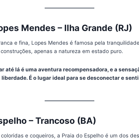
Lopes Mendes – Ilha Grande (RJ)
anca e fina, Lopes Mendes é famosa pela tranquilidade
construções, apenas a natureza em estado puro.
ar até lá é uma aventura recompensadora, e a sensaçã
 liberdade. É o lugar ideal para se desconectar e sent
Espelho – Trancoso (BA)
 coloridas e coqueiros, a Praia do Espelho é um dos de