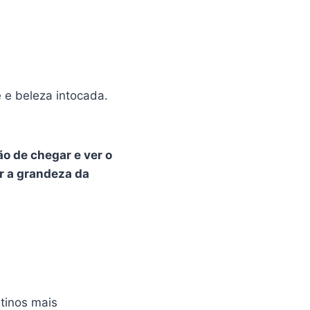
 e beleza intocada.
o de chegar e ver o
ir a grandeza da
stinos mais