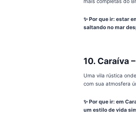
mais completas do Br
✨ Por que ir: estar e
saltando no mar des
10. Caraíva 
Uma vila rústica onde
com sua atmosfera ún
✨ Por que ir: em Ca
um estilo de vida si