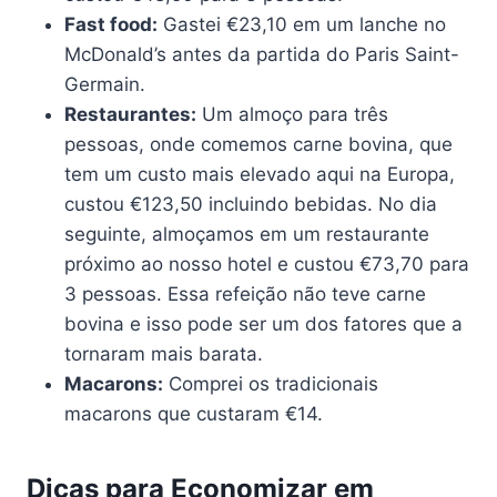
Fast food:
Gastei €23,10 em um lanche no
McDonald’s antes da partida do Paris Saint-
Germain.
Restaurantes:
Um almoço para três
pessoas, onde comemos carne bovina, que
tem um custo mais elevado aqui na Europa,
custou €123,50 incluindo bebidas. No dia
seguinte, almoçamos em um restaurante
próximo ao nosso hotel e custou €73,70 para
3 pessoas. Essa refeição não teve carne
bovina e isso pode ser um dos fatores que a
tornaram mais barata.
Macarons:
Comprei os tradicionais
macarons que custaram €14.
Dicas para Economizar
em