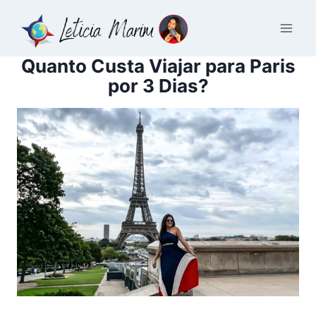
Pular
para
o
Quanto Custa Viajar para Paris
Conteúdo
por 3 Dias?