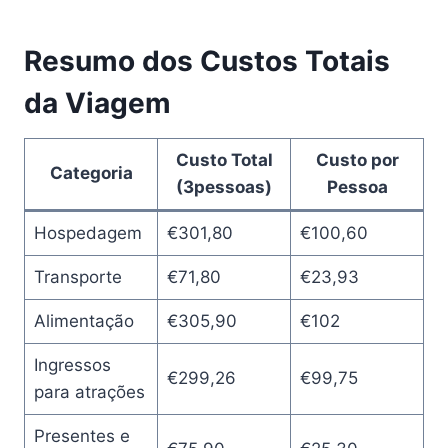
Resumo dos Custos Totais
da Viagem
Custo Total
Custo por
Categoria
(3pessoas)
Pessoa
Hospedagem
€301,80
€100,60
Transporte
€71,80
€23,93
Alimentação
€305,90
€102
Ingressos
€299,26
€99,75
para atrações
Presentes e