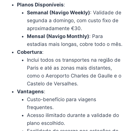
Planos Disponíveis
:
Semanal (Navigo Weekly)
: Validade de
segunda a domingo, com custo fixo de
aproximadamente €30.
Mensal (Navigo Monthly)
: Para
estadias mais longas, cobre todo o mês.
Cobertura
:
Inclui todos os transportes na região de
Paris e até as zonas mais distantes,
como o Aeroporto Charles de Gaulle e o
Castelo de Versalhes.
Vantagens
:
Custo-benefício para viagens
frequentes.
Acesso ilimitado durante a validade do
plano escolhido.
Facilidade de recarga nas estações de