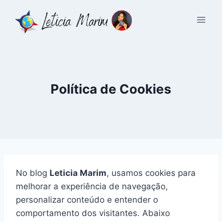
Pular
para
o
Conteúdo
Política de Cookies
No blog
Leticia Marim
, usamos cookies para
melhorar a experiência de navegação,
personalizar conteúdo e entender o
comportamento dos visitantes. Abaixo