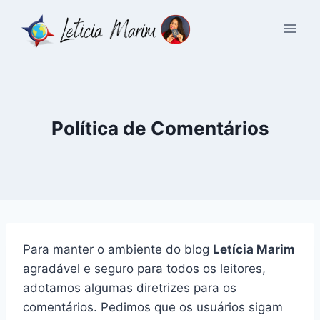
Pular
para
o
Conteúdo
Política de Comentários
Para manter o ambiente do blog
Letícia Marim
agradável e seguro para todos os leitores,
adotamos algumas diretrizes para os
comentários. Pedimos que os usuários sigam