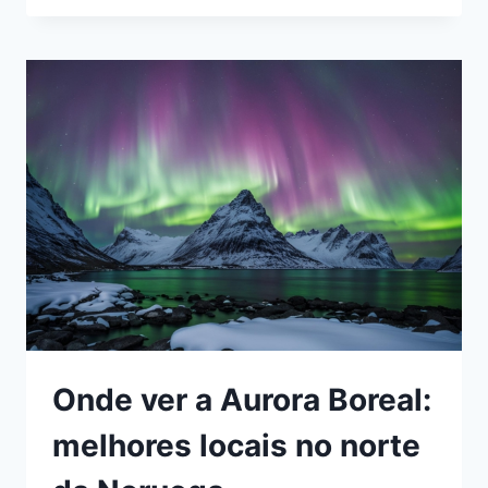
A
AURORA
BOREAL
EM
CLIMAS
DESAFIADORES
Onde ver a Aurora Boreal:
melhores locais no norte