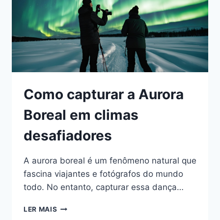
BRILHO
Como capturar a Aurora
Boreal em climas
desafiadores
A aurora boreal é um fenômeno natural que
fascina viajantes e fotógrafos do mundo
todo. No entanto, capturar essa dança…
COMO
LER MAIS
CAPTURAR