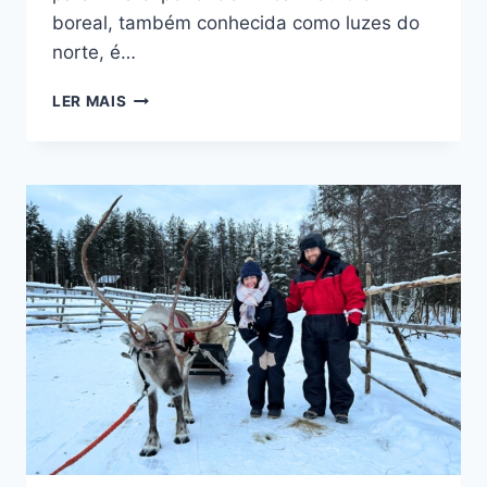
boreal, também conhecida como luzes do
norte, é…
DESTINOS
LER MAIS
INCRÍVEIS
PARA
VER
A
AURORA
BOREAL