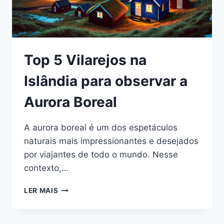
Top 5 Vilarejos na
Islândia para observar a
Aurora Boreal
A aurora boreal é um dos espetáculos
naturais mais impressionantes e desejados
por viajantes de todo o mundo. Nesse
contexto,…
TOP
LER MAIS
5
VILAREJOS
NA