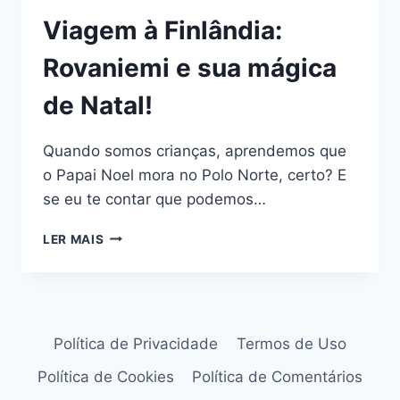
Viagem à Finlândia:
Rovaniemi e sua mágica
de Natal!
Quando somos crianças, aprendemos que
o Papai Noel mora no Polo Norte, certo? E
se eu te contar que podemos…
VIAGEM
LER MAIS
À
FINLÂNDIA:
ROVANIEMI
E
SUA
Política de Privacidade
Termos de Uso
MÁGICA
DE
Política de Cookies
Política de Comentários
NATAL!