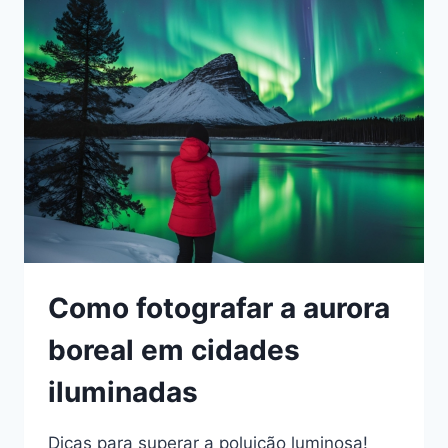
NA
FINLÂNDIA?
Como fotografar a aurora
boreal em cidades
iluminadas
Dicas para superar a poluição luminosa!