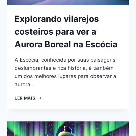
Explorando vilarejos
costeiros para ver a
Aurora Boreal na Escócia
A Escócia, conhecida por suas paisagens
deslumbrantes e rica história, é também
um dos melhores lugares para observar a
aurora…
EXPLORANDO
LER MAIS
VILAREJOS
COSTEIROS
PARA
VER
A
AURORA