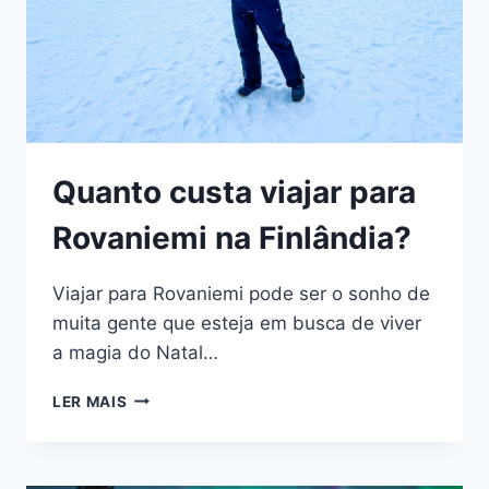
Quanto custa viajar para
Rovaniemi na Finlândia?
Viajar para Rovaniemi pode ser o sonho de
muita gente que esteja em busca de viver
a magia do Natal…
QUANTO
LER MAIS
CUSTA
VIAJAR
PARA
ROVANIEMI